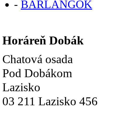
-
BARLANGOK
Horáreň Dobák
Chatová osada
Pod Dobákom
Lazisko
03 211 Lazisko 456