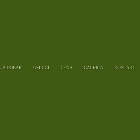
UB DOBÁK
USLUGI
CENA
GALÉRIA
KONTAKT