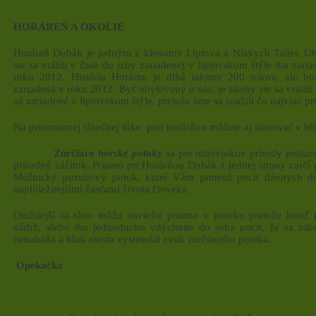
HORÁREŇ A OKOLIE
Horáreň Dobák je jedným z klenotov Liptova a Nízkych Tatier. U
ste sa vrátili v čase do izby zariadenej v liptovskom štýle iba zar
roku 2012. História Horárne je dlhá takmer 200 rokov, ale bo
zariadená v roku 2012. Byť ubytovaný u nás, je akoby ste sa vrátili 
sú zariadené v liptovskom štýle, pretože sme sa snažili čo najviac prib
Na priestrannej slnečnej lúke pod horárňou môžete aj stanovať v blí
Zurčiace
horské potoky
sa pre milovníkov prírody postar
prírodný zážitok. Priamo pri Horárňou Dobák z jednej strany zurčí
Mošnický pstruhový potok, ktoré Vám prinesú pocit dávnych dô
najdôležitejšími časťami života človeka.
Otužilejší sa ráno môžu osviežiť priamo v potoku pretože hneď
nádrž, alebo iba jednoducho vdýchnite do seba pocit, že sa ni
nenaháňa a hluk mesta vystriedal zvuk zurčiaceho potoka.
Opekačka